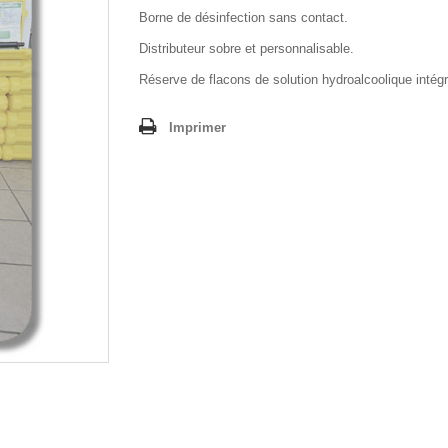
Borne de désinfection sans contact.
Distributeur sobre et personnalisable.
Réserve de flacons de solution hydroalcoolique intég
Imprimer