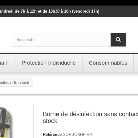
vendredi de 7h à 12h et de 13h30 à 18h (vendredi 17h)
main
Protection Individuelle
Consommables
ontact - En stock
Borne de désinfection sans contac
stock
Référence
SORBORNFIRM