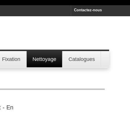
Contactez-nous
Fixation
Nettoyage
Catalogues
t - En