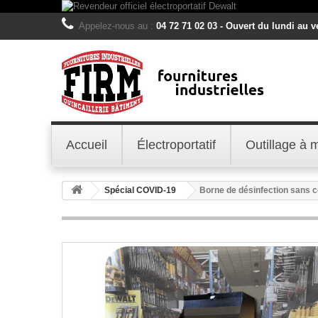
Appelez-nous au :
04 72 71 02 03 - Ouvert du lundi au 
Accueil
Électroportatif
Outillage à 
Spécial COVID-19
Borne de désinfection sans c