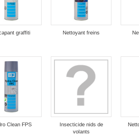
apant graffiti
Nettoyant freins
Ne
ro Clean FPS
Insecticide nids de
Nett
volants