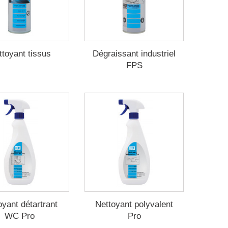
ttoyant tissus
Dégraissant industriel
FPS
oyant détartrant
Nettoyant polyvalent
WC Pro
Pro