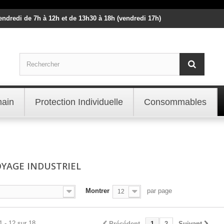
vendredi de 7h à 12h et de 13h30 à 18h (vendredi 17h)
main
Protection Individuelle
Consommables
YAGE INDUSTRIEL
Montrer
par page
12
1 - 12 sur 18.
Précédent
1
2
Suivant