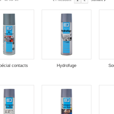
pécial contacts
Hydrofuge
Sou