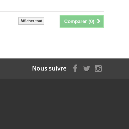
Afficher tout
Comparer (
0
)
Nous suivre