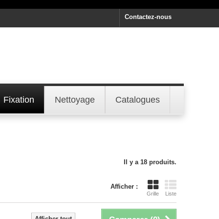
Contactez-nous
Fixation
Nettoyage
Catalogues
Il y a 18 produits.
Afficher :
Grille
Liste
Afficher tout