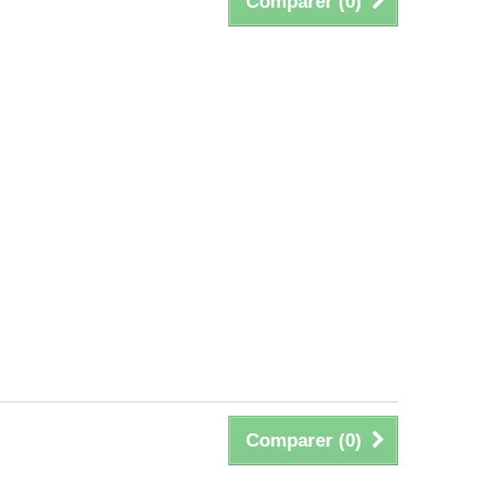
Comparer (
0
)
Comparer (
0
)