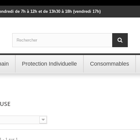
vendredi de 7h à 12h et de 13h30 à 18h (vendredi 17h)
main
Protection Individuelle
Consommables
EUSE
 - 1 sur 1.