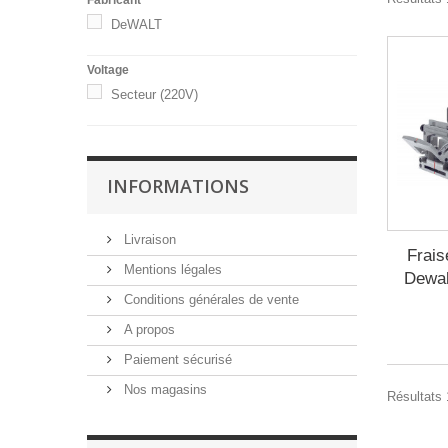
DeWALT
Voltage
Secteur (220V)
INFORMATIONS
Livraison
Frais
Mentions légales
Dewa
Conditions générales de vente
A propos
Paiement sécurisé
Nos magasins
Résultats 1