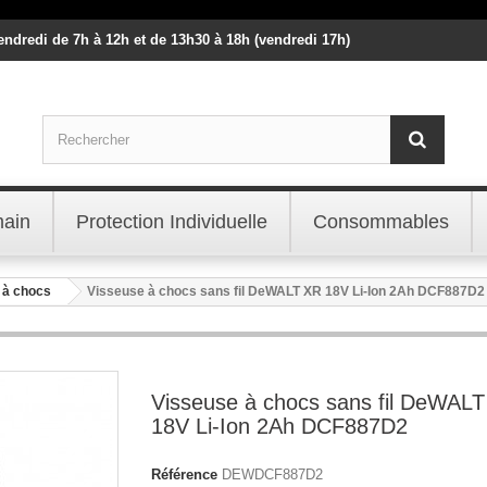
vendredi de 7h à 12h et de 13h30 à 18h (vendredi 17h)
main
Protection Individuelle
Consommables
 à chocs
Visseuse à chocs sans fil DeWALT XR 18V Li-Ion 2Ah DCF887D2
Visseuse à chocs sans fil DeWAL
18V Li-Ion 2Ah DCF887D2
Référence
DEWDCF887D2