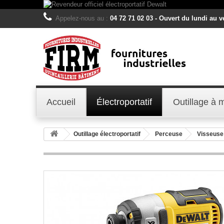
Appelez-nous au :
04 72 71 02 03 - Ouvert du lundi au 
Accueil
Électroportatif
Outillage à 
Outillage électroportatif
Perceuse
Visseuse