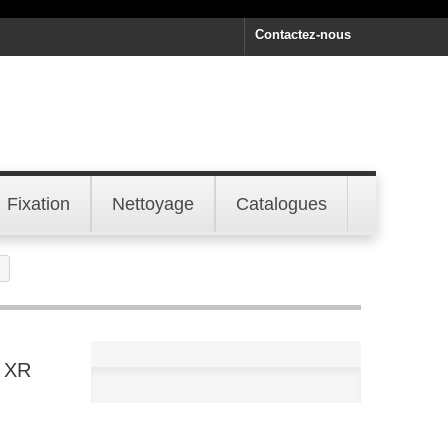
Contactez-nous
Fixation
Nettoyage
Catalogues
T XR