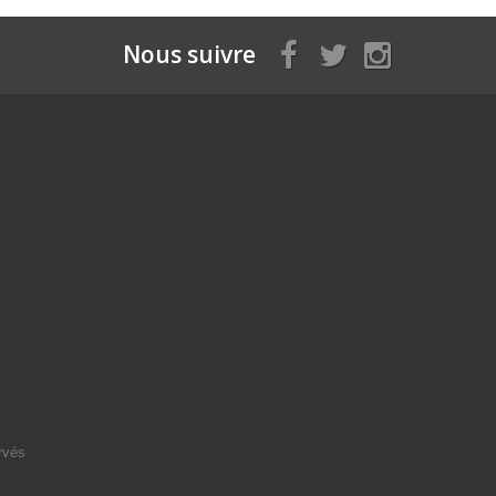
Nous suivre
rvés