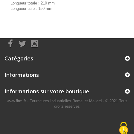
Longueur totale : 210 mm
Longueur utile : 150 mm
Catégories
Informations
Informations sur votre boutique
www.firm.fr
- Fournitures Industrielles Ramel et Mallard -
© 2021 Tous
droits réservés