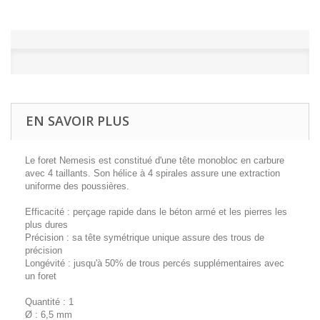
EN SAVOIR PLUS
Le foret Nemesis est constitué d'une tête monobloc en carbure
avec 4 taillants. Son hélice à 4 spirales assure une extraction
uniforme des poussières.
Efficacité : perçage rapide dans le béton armé et les pierres les
plus dures
Précision : sa tête symétrique unique assure des trous de
précision
Longévité : jusqu'à 50% de trous percés supplémentaires avec
un foret
Quantité : 1
Ø : 6,5 mm