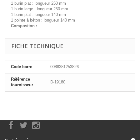
1 burin plat : longueur 250 mm
1 burin large : longueur 250 mm
1 burin plat : longueur 140 mm
1 pointe à béton : longueur 140 mm
Compositon :
FICHE TECHNIQUE
Code barre
0088381253826
Référence
D-19180
fournisseur