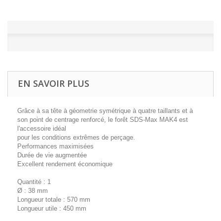
EN SAVOIR PLUS
Grâce à sa tête à géometrie symétrique à quatre taillants et à
son point de centrage renforcé, le forêt SDS-Max MAK4 est
l'accessoire idéal
pour les conditions extrêmes de perçage.
Performances maximisées
Durée de vie augmentée
Excellent rendement économique
Quantité : 1
Ø : 38 mm
Longueur totale : 570 mm
Longueur utile : 450 mm