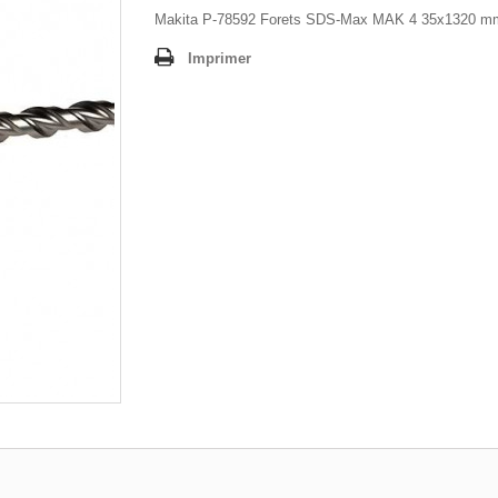
Makita P-78592 Forets SDS-Max MAK 4 35x1320 m
Imprimer