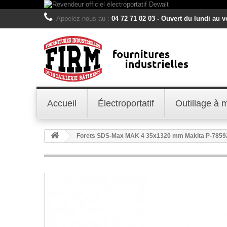
Appelez-nous au :
04 72 71 02 03 - Ouvert du lundi au 
Accueil
Électroportatif
Outillage à 
Forets SDS-Max MAK 4 35x1320 mm Makita P-7859