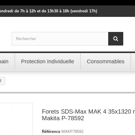
vendredi de 7h à 12h et de 13h30 à 18h (vendredi 17h)
main
Protection Individuelle
Consommables
2
Forets SDS-Max MAK 4 35x1320
Makita P-78592
Référence
MAKP78592