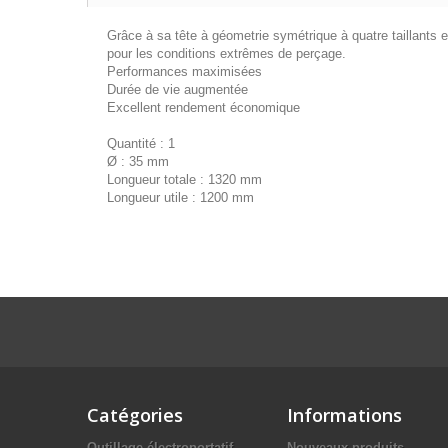
Grâce à sa tête à géometrie symétrique à quatre taillants 
pour les conditions extrêmes de perçage.
Performances maximisées
Durée de vie augmentée
Excellent rendement économique
Quantité : 1
Ø : 35 mm
Longueur totale : 1320 mm
Longueur utile : 1200 mm
Catégories
Informations
Outillage électroportatif
Nouveaux produits