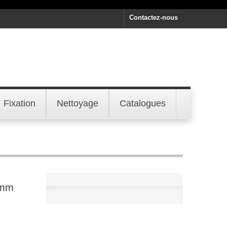
Contactez-nous
Fixation
Nettoyage
Catalogues
 mm