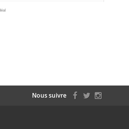
déal
Nous suivre