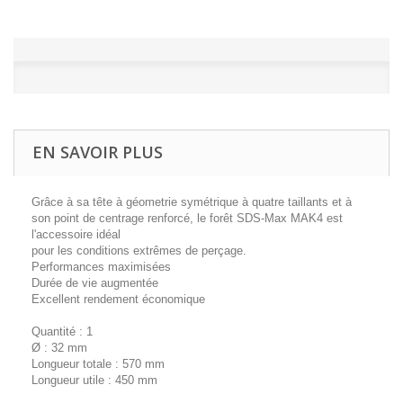
EN SAVOIR PLUS
Grâce à sa tête à géometrie symétrique à quatre taillants et à
son point de centrage renforcé, le forêt SDS-Max MAK4 est
l'accessoire idéal
pour les conditions extrêmes de perçage.
Performances maximisées
Durée de vie augmentée
Excellent rendement économique
Quantité : 1
Ø : 32 mm
Longueur totale : 570 mm
Longueur utile : 450 mm