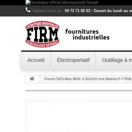
Appelez-nous au :
04 72 71 02 03 - Ouvert du lundi au 
Accueil
Électroportatif
Outillage à 
Forets SDS-Max MAK 4 26x520 mm Makita P-77958