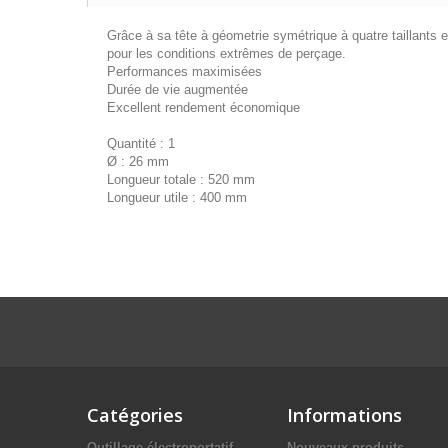
Grâce à sa tête à géometrie symétrique à quatre taillants 
pour les conditions extrêmes de perçage.
Performances maximisées
Durée de vie augmentée
Excellent rendement économique
Quantité : 1
Ø : 26 mm
Longueur totale : 520 mm
Longueur utile : 400 mm
Catégories
Informations
Outillage électroportatif
Nouveaux produits