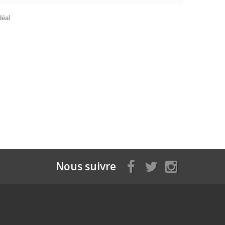
déal
Nous suivre