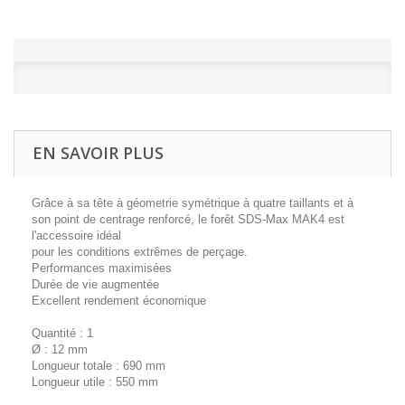
EN SAVOIR PLUS
Grâce à sa tête à géometrie symétrique à quatre taillants et à
son point de centrage renforcé, le forêt SDS-Max MAK4 est
l'accessoire idéal
pour les conditions extrêmes de perçage.
Performances maximisées
Durée de vie augmentée
Excellent rendement économique
Quantité : 1
Ø : 12 mm
Longueur totale : 690 mm
Longueur utile : 550 mm