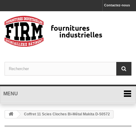
Contactez-nous
MENU
Coffret 11 Scies Cloches Bi-Métal Makita D-50572