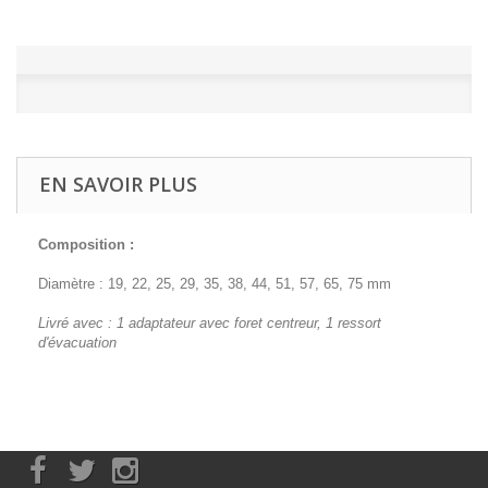
EN SAVOIR PLUS
Composition :
Diamètre : 19, 22, 25, 29, 35, 38, 44, 51, 57, 65, 75 mm
Livré avec : 1 adaptateur avec foret centreur, 1 ressort
d'évacuation