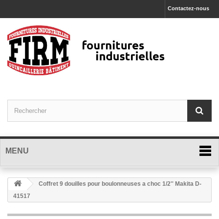
Contactez-nous
MENU
Coffret 9 douilles pour boulonneuses a choc 1/2'' Makita D-
41517