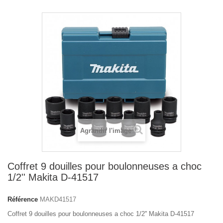
Agrandir l'image
Coffret 9 douilles pour boulonneuses a choc
1/2'' Makita D-41517
Référence
MAKD41517
Coffret 9 douilles pour boulonneuses a choc 1/2'' Makita D-41517