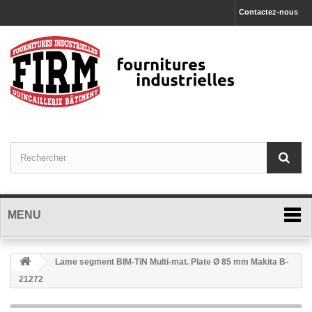
Contactez-nous
MENU
Lame segment BIM-TiN Multi-mat. Plate Ø 85 mm Makita B-
21272