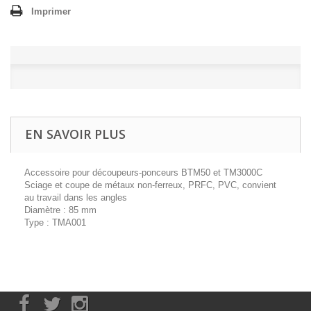
Imprimer
EN SAVOIR PLUS
Accessoire pour découpeurs-ponceurs BTM50 et TM3000C
Sciage et coupe de métaux non-ferreux, PRFC, PVC, convient
au travail dans les angles
Diamètre : 85 mm
Type : TMA001