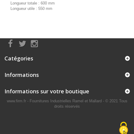
Longueur totale : 600 mm
Longueur utile : 550 mm
Catégories
Informations
Informations sur votre boutique
www.firm.fr
- Fournitures Industrielles Ramel et Mallard -
© 2021 Tous
droits réservés