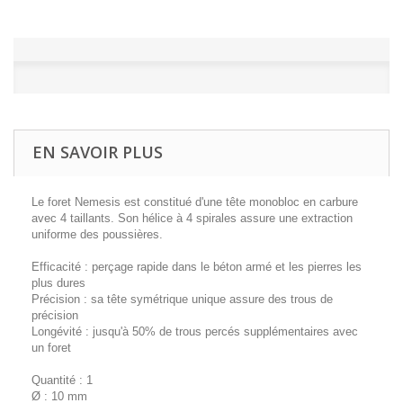
EN SAVOIR PLUS
Le foret Nemesis est constitué d'une tête monobloc en carbure
avec 4 taillants. Son hélice à 4 spirales assure une extraction
uniforme des poussières.
Efficacité : perçage rapide dans le béton armé et les pierres les
plus dures
Précision : sa tête symétrique unique assure des trous de
précision
Longévité : jusqu'à 50% de trous percés supplémentaires avec
un foret
Quantité : 1
Ø : 10 mm