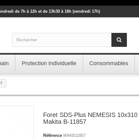
vendredi de 7h à 12h et de 13h30 à 18h (vendredi 17h)
main
Protection Individuelle
Consommables
57
Foret SDS-Plus NEMESIS 10x31
Makita B-11857
Référence
MAKB11857