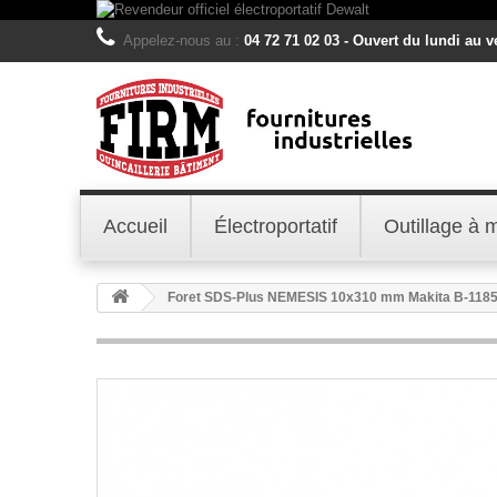
Appelez-nous au :
04 72 71 02 03 - Ouvert du lundi au 
Accueil
Électroportatif
Outillage à 
Foret SDS-Plus NEMESIS 10x310 mm Makita B-118