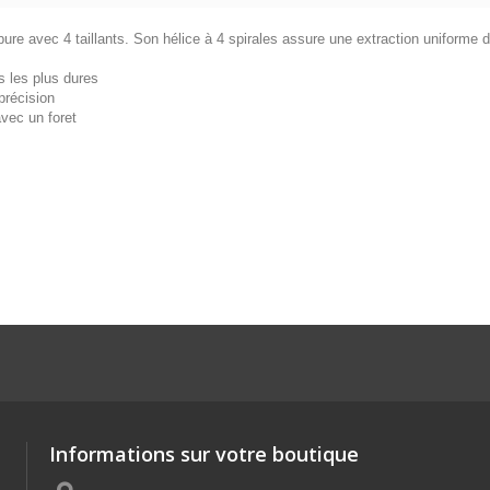
ure avec 4 taillants. Son hélice à 4 spirales assure une extraction uniforme 
s les plus dures
précision
vec un foret
Informations sur votre boutique