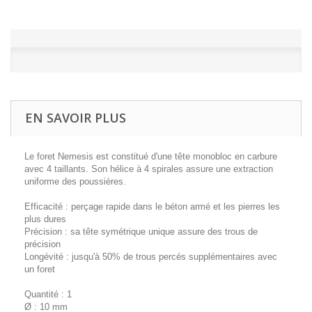
EN SAVOIR PLUS
Le foret Nemesis est constitué d'une tête monobloc en carbure
avec 4 taillants. Son hélice à 4 spirales assure une extraction
uniforme des poussières.
Efficacité : perçage rapide dans le béton armé et les pierres les
plus dures
Précision : sa tête symétrique unique assure des trous de
précision
Longévité : jusqu'à 50% de trous percés supplémentaires avec
un foret
Quantité : 1
Ø : 10 mm