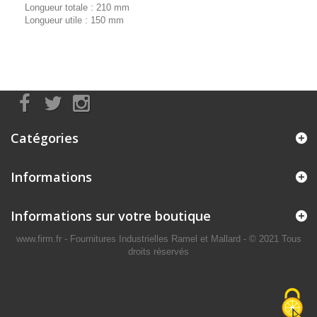
Longueur totale : 210 mm
Longueur utile : 150 mm
Catégories
Informations
Informations sur votre boutique
www.firm.fr
- Fournitures Industrielles Ramel et Mallard -
© 2021 Tous
droits réservés