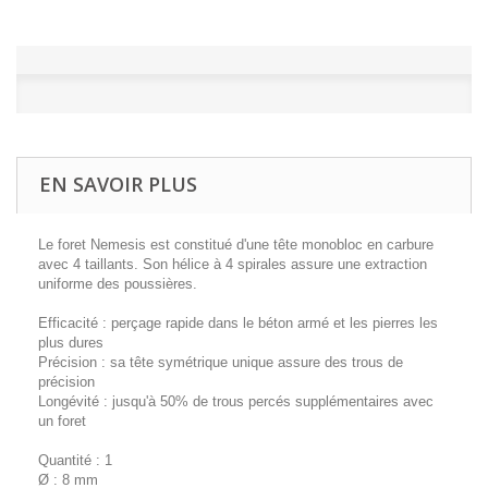
EN SAVOIR PLUS
Le foret Nemesis est constitué d'une tête monobloc en carbure
avec 4 taillants. Son hélice à 4 spirales assure une extraction
uniforme des poussières.
Efficacité : perçage rapide dans le béton armé et les pierres les
plus dures
Précision : sa tête symétrique unique assure des trous de
précision
Longévité : jusqu'à 50% de trous percés supplémentaires avec
un foret
Quantité : 1
Ø : 8 mm