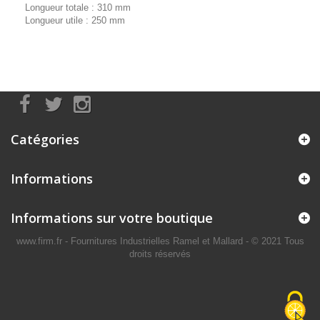
Longueur totale : 310 mm
Longueur utile : 250 mm
Catégories
Informations
Informations sur votre boutique
www.firm.fr
- Fournitures Industrielles Ramel et Mallard -
© 2021 Tous
droits réservés