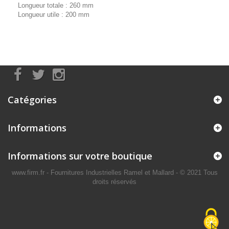
Longueur totale : 260 mm
Longueur utile : 200 mm
Catégories
Informations
Informations sur votre boutique
www.firm.fr
- Fournitures Industrielles Ramel et Mallard -
© 2021 Tous
droits réservés