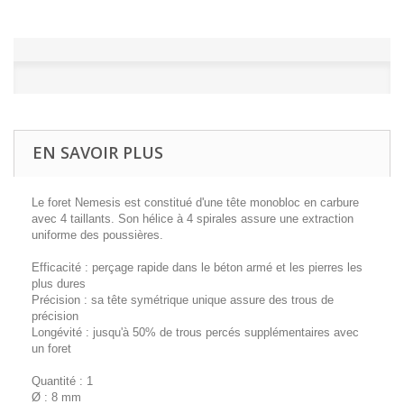
EN SAVOIR PLUS
Le foret Nemesis est constitué d'une tête monobloc en carbure
avec 4 taillants. Son hélice à 4 spirales assure une extraction
uniforme des poussières.
Efficacité : perçage rapide dans le béton armé et les pierres les
plus dures
Précision : sa tête symétrique unique assure des trous de
précision
Longévité : jusqu'à 50% de trous percés supplémentaires avec
un foret
Quantité : 1
Ø : 8 mm