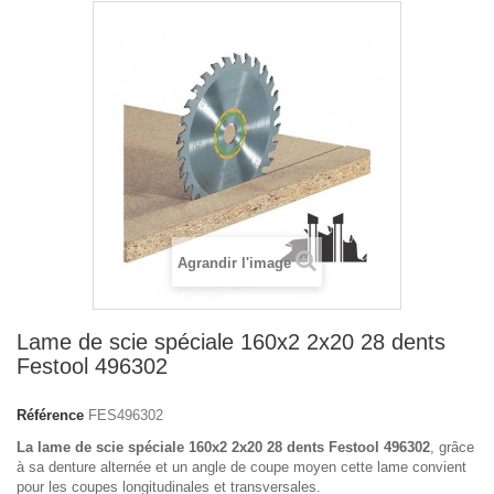
Agrandir l'image
Lame de scie spéciale 160x2 2x20 28 dents
Festool 496302
Référence
FES496302
La lame de scie spéciale 160x2 2x20 28 dents Festool 496302
, grâce
à sa denture alternée et un angle de coupe moyen cette lame convient
pour les coupes longitudinales et transversales.