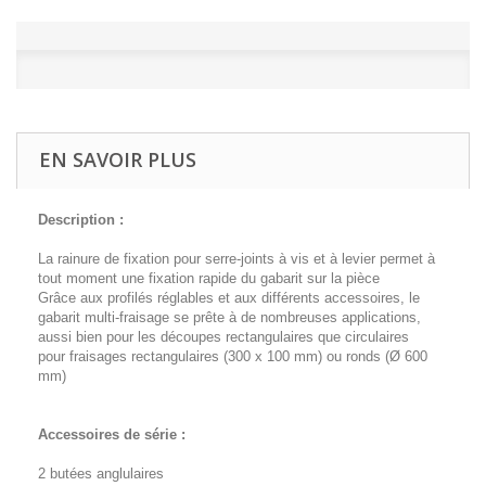
EN SAVOIR PLUS
Description :
La rainure de fixation pour serre-joints à vis et à levier permet à
tout moment une fixation rapide du gabarit sur la pièce
Grâce aux profilés réglables et aux différents accessoires, le
gabarit multi-fraisage se prête à de nombreuses applications,
aussi bien pour les découpes rectangulaires que circulaires
pour fraisages rectangulaires (300 x 100 mm) ou ronds (Ø 600
mm)
Accessoires de série :
2 butées anglulaires