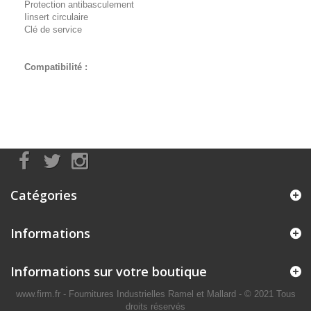
Protection antibasculement
Iinsert circulaire
Clé de service
Compatibilité :
Catégories
Informations
Informations sur votre boutique
www.firm.fr
- Fournitures Industrielles Ramel et Mallard -
© 2021 Tous
droits réservés