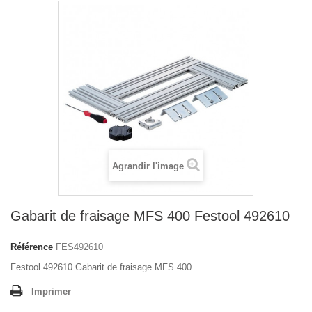
Agrandir l'image
Gabarit de fraisage MFS 400 Festool 492610
Référence
FES492610
Festool 492610 Gabarit de fraisage MFS 400
Imprimer