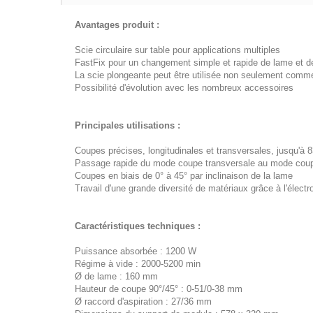
Avantages produit :
Scie circulaire sur table pour applications multiples
FastFix pour un changement simple et rapide de lame et d
La scie plongeante peut être utilisée non seulement comme 
Possibilité d'évolution avec les nombreux accessoir
Principales utilisations :
Coupes précises, longitudinales et transversales, jusqu'à 
Passage rapide du mode coupe transversale au mode coupe
Coupes en biais de 0° à 45° par inclinaison de la lame
Travail d'une grande diversité de matériaux grâce à l'électro
Caractéristiques techniques :
Puissance absorbée : 1200 W
Régime à vide : 2000-5200 min
Ø de lame : 160 mm
Hauteur de coupe 90°/45° : 0-51/0-38 mm
Ø raccord d'aspiration : 27/36 mm