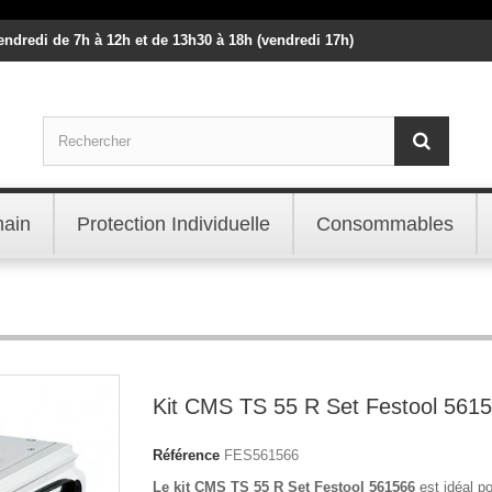
vendredi de 7h à 12h et de 13h30 à 18h (vendredi 17h)
main
Protection Individuelle
Consommables
Kit CMS TS 55 R Set Festool 561
Référence
FES561566
Le kit CMS TS 55 R Set Festool 561566
est idéal p