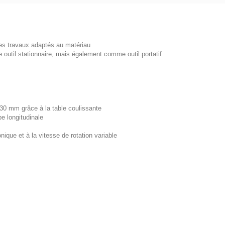
es travaux adaptés au matériau
outil stationnaire, mais également comme outil portatif
es
830 mm grâce à la table coulissante
 longitudinale
nique et à la vitesse de rotation variable