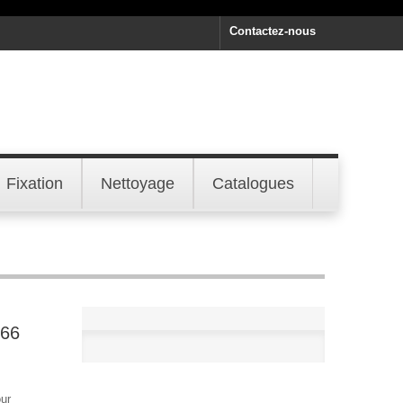
Contactez-nous
Fixation
Nettoyage
Catalogues
566
our