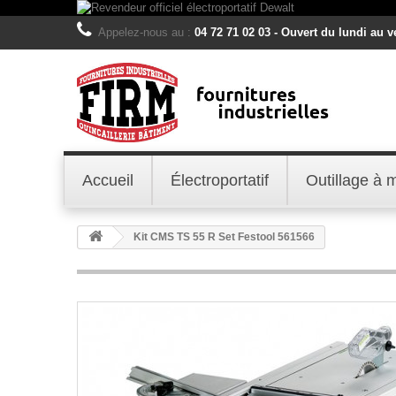
Appelez-nous au :
04 72 71 02 03 - Ouvert du lundi au 
Accueil
Électroportatif
Outillage à 
Kit CMS TS 55 R Set Festool 561566