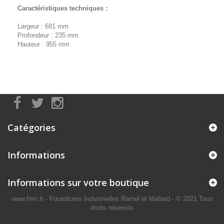
Caractéristiques techniques :
Largeur : 681 mm
Profondeur : 235 mm
Hauteur : 955 mm
Catégories
Informations
Informations sur votre boutique
www.firm.fr
- Fournitures Industrielles Ramel et Mallard -
© 2021 Tous
droits réservés