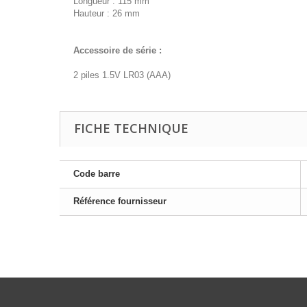
Longueur : 115 mm
Hauteur : 26 mm
Accessoire de série :
2 piles 1.5V LR03 (AAA)
FICHE TECHNIQUE
Code barre
Référence fournisseur