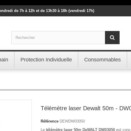
vendredi de 7h à 12h et de 13h30 à 18h (vendredi 17h)
main
Protection Individuelle
Consommables
Télémètre laser Dewalt 50m - DW
Référence
DEWDW03050
Le
télémètre laser 50m DeWALT DW03050
est conç