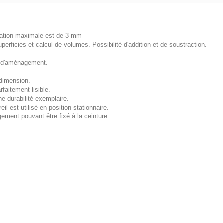
viation maximale est de 3 mm
erficies et calcul de volumes. Possibilité d'addition et de soustraction.
ns d'aménagement.
 dimension.
faitement lisible.
e durabilité exemplaire.
eil est utilisé en position stationnaire.
ement pouvant être fixé à la ceinture.