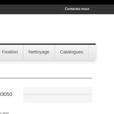
Contactez-nous
Fixation
Nettoyage
Catalogues
03050
u pour