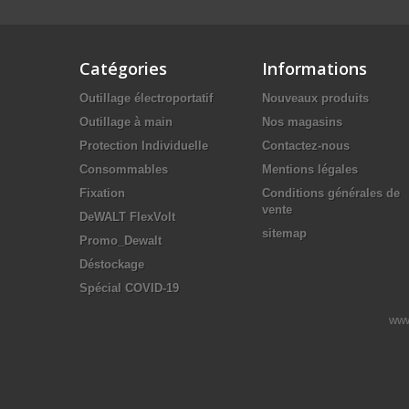
Catégories
Informations
Outillage électroportatif
Nouveaux produits
Outillage à main
Nos magasins
Protection Individuelle
Contactez-nous
Consommables
Mentions légales
Fixation
Conditions générales de
vente
DeWALT FlexVolt
sitemap
Promo_Dewalt
Déstockage
Spécial COVID-19
www