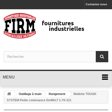
Contactez-nous
MENU
Outillage à main
Rangement
Mallette TOUGH
SYSTEM Petite contenance DeWALT 1-70-321