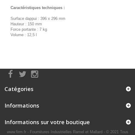
Caractéristiques techniques :
Surface dappui : 396 x 296 mm
Hauteur : 150 mm
Force portante : 7 kg
Volume : 12,5 l
Catégories
Informations
Informations sur votre boutique
www.firm.fr
- Fournitures Industrielles Ramel et Mallard -
© 2021 Tous