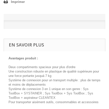
Imprimer
EN SAVOIR PLUS
Avantages produit :
Deux compartiments spacieux pour plus d'ordre
Une construction robuste en plastique de qualité supérieure pour
une force portante jusquà 7 kg
Système de connexion pour un transport multiple : plus de temps
et moins de déplacements
Système de connexion 3 en 1 unique en son genre : Sys
ToolBox + SYSTAINER ; Sys ToolBox + Sys ToolBox ; Sys
ToolBox + aspirateur CLEANTEX
Pour transporter aisément outils, consommables et accessoires