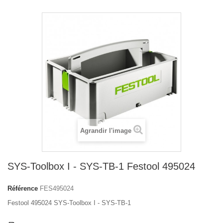
Agrandir l'image
SYS-Toolbox I - SYS-TB-1 Festool 495024
Référence
FES495024
Festool 495024 SYS-Toolbox I - SYS-TB-1