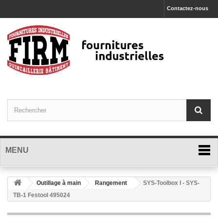
Contactez-nous
MENU
Outillage à main
Rangement
SYS-Toolbox I - SYS-
TB-1 Festool 495024