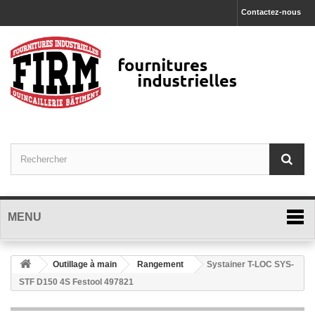
Contactez-nous
MENU
Outillage à main
Rangement
Systainer T-LOC SYS-
STF D150 4S Festool 497821