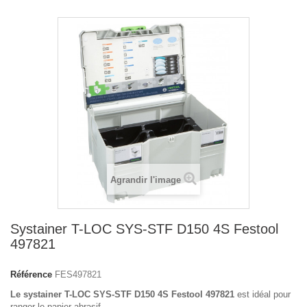
Agrandir l'image
Systainer T-LOC SYS-STF D150 4S Festool
497821
Référence
FES497821
Le systainer T-LOC SYS-STF D150 4S Festool 497821
est idéal pour
ranger le papier abrasif.