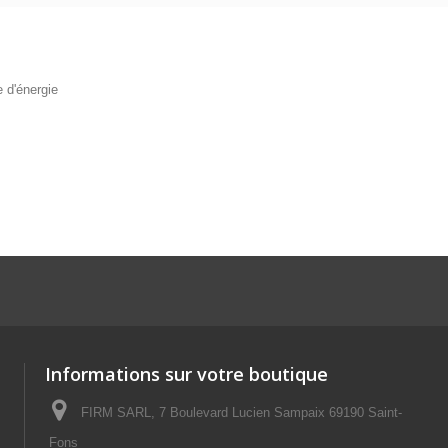
 d'énergie
Informations sur votre boutique
FIRM SARL, 7 Boulevard Lucien Sampaix 69190 Saint-
Fons