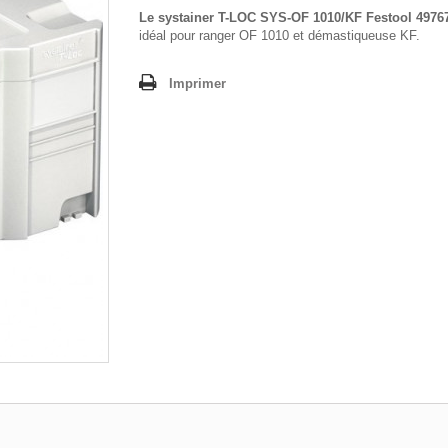
Le systainer T-LOC SYS-OF 1010/KF Festool 4976
idéal pour ranger OF 1010 et démastiqueuse KF.
Imprimer