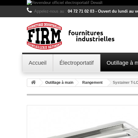
Appelez-nous au :
04 72 71 02 03 - Ouvert du lundi au 
Accueil
Électroportatif
Outillage à 
Outillage à main
Rangement
Systainer T-L