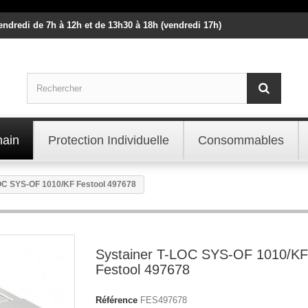
vendredi de 7h à 12h et de 13h30 à 18h (vendredi 17h)
main
Protection Individuelle
Consommables
OC SYS-OF 1010/KF Festool 497678
Systainer T-LOC SYS-OF 1010/KF
Festool 497678
Référence
FES497678