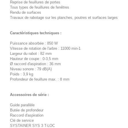
Reprise de feuillures de portes
Tous types de feuillures de fenêtres
Rendu de surfaces
Travaux de rabotage sur les planches, poutres et surfaces larges
Caractéristiques techniques :
Puissance absorbée : 850 W
Vitesse de rotation de l'arbre : 11000 min-1
Largeur du rabot : 82 mm
Hauteur de coupe : 0-3,5 mm
Ø raccord d'aspiration : 36 mm
Niveau sonore : 79 dB(A)
Poids : 3,9 kg
Profondeur de feuillure max. : 8 mm
Accessoires de série :
Guide parallèle
Butée de profondeur
Raccord d'aspiration
Clé de service
SYSTAINER SYS 3 T-LOC