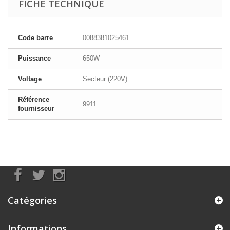
FICHE TECHNIQUE
Code barre
0088381025461
Puissance
650W
Voltage
Secteur (220V)
Référence
9911
fournisseur
Catégories
Informations