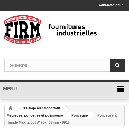
Contactez-nous
MENU
Outillage électroportatif
Meuleuse, ponceuse et polisseuse
Ponceuse
Ponceuse à
bande Makita 650W 76x457mm - 9911