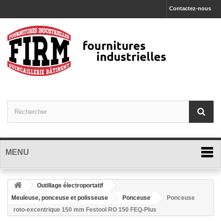
Contactez-nous
MENU
Outillage électroportatif
Meuleuse, ponceuse et polisseuse
Ponceuse
Ponceuse
roto-excentrique 150 mm Festool RO 150 FEQ-Plus