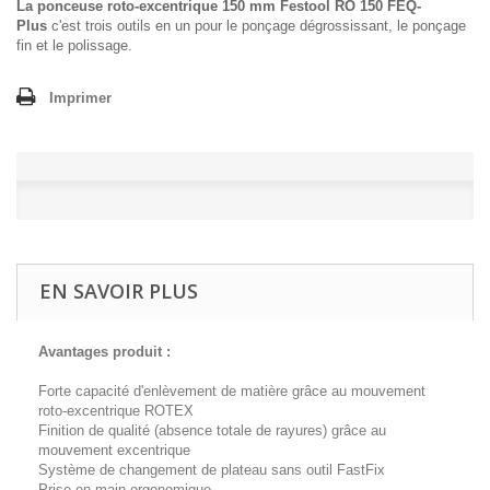
La ponceuse roto-excentrique 150 mm Festool RO 150 FEQ-
Plus
c'est trois outils en un pour le ponçage dégrossissant, le ponçage
fin et le polissage.
Imprimer
EN SAVOIR PLUS
Avantages produit :
Forte capacité d'enlèvement de matière grâce au mouvement
roto-excentrique ROTEX
Finition de qualité (absence totale de rayures) grâce au
mouvement excentrique
Système de changement de plateau sans outil FastFix
Prise en main ergonomique