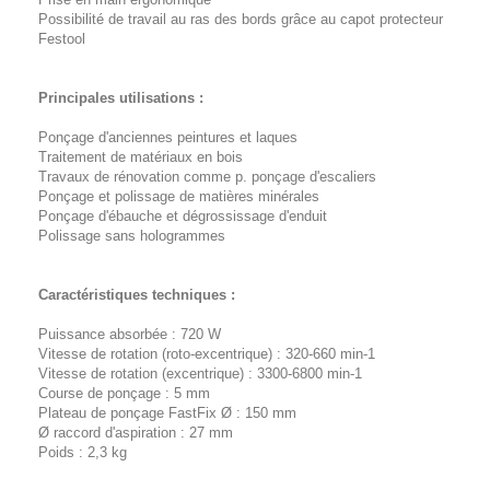
Possibilité de travail au ras des bords grâce au capot protecteur
Festool
Principales utilisations :
Ponçage d'anciennes peintures et laques
Traitement de matériaux en bois
Travaux de rénovation comme p. ponçage d'escaliers
Ponçage et polissage de matières minérales
Ponçage d'ébauche et dégrossissage d'enduit
Polissage sans hologrammes
Caractéristiques techniques :
Puissance absorbée : 720 W
Vitesse de rotation (roto-excentrique) : 320-660 min-1
Vitesse de rotation (excentrique) : 3300-6800 min-1
Course de ponçage : 5 mm
Plateau de ponçage FastFix Ø : 150 mm
Ø raccord d'aspiration : 27 mm
Poids : 2,3 kg