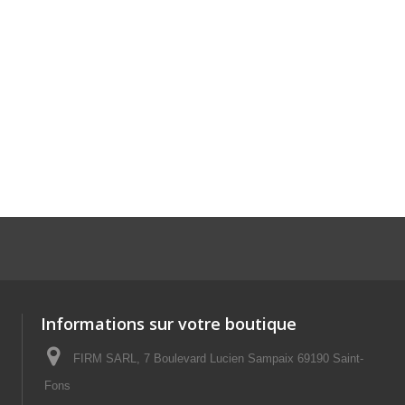
Informations sur votre boutique
FIRM SARL, 7 Boulevard Lucien Sampaix 69190 Saint-
Fons