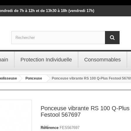
vendredi de 7h à 12h et de 13h30 à 18h (vendredi 17h)
main
Protection Individuelle
Consommables
polisseuse
Ponceuse
Ponceuse vibrante RS 100 Q-Plus Festool 5676
Ponceuse vibrante RS 100 Q-Plus
Festool 567697
Référence
FES567697