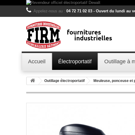
Appelez-nous au :
04 72 71 02 03 - Ouvert du lundi au 
Accueil
Électroportatif
Outillage à 
Outillage électroportatif
Meuleuse, ponceuse et 