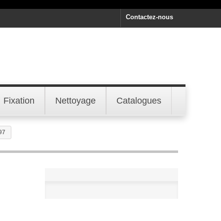
Contactez-nous
Fixation
Nettoyage
Catalogues
97