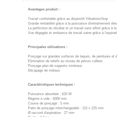
Avantages produit :
Travail confortable grâce au dispositif VibrationsStop
Grande rentabilité grâce à la puissance d'entraînement élev
La perfection du résultat et un travail sans effort grâce à l
Vue dégagée et ambiance de travail saine grâce à l'as
Principales utilisations :
Ponçage sur grandes surfaces de laques, de peintures et d
Elimination de reliefs au niveau de pièces collées
Ponçage plan de supports minéraux
Décapage de métaux
Caractéristiques techniques :
Puissance absorbée : 620 W
Régime à vide : 6000 min
Course de ponçage : 5 mm
Patin de ponçage interchangeable : 115 x 225 mm
Ø raccord d'aspiration : 27 mm