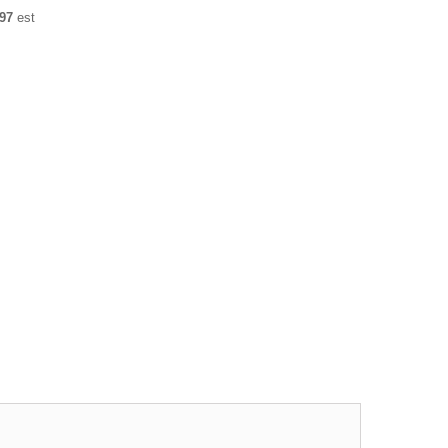
97
est