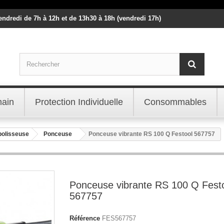
vendredi de 7h à 12h et de 13h30 à 18h (vendredi 17h)
main
Protection Individuelle
Consommables
polisseuse
Ponceuse
Ponceuse vibrante RS 100 Q Festool 567757
Ponceuse vibrante RS 100 Q Fest
567757
Référence
FES567757