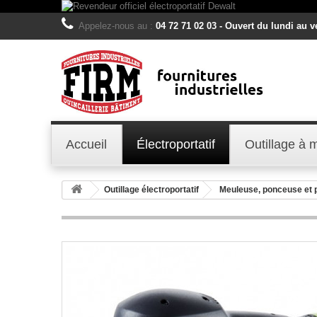
Appelez-nous au :
04 72 71 02 03 - Ouvert du lundi au 
Accueil
Électroportatif
Outillage à 
Outillage électroportatif
Meuleuse, ponceuse et 