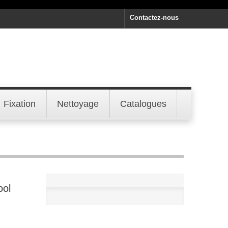
Contactez-nous
Fixation
Nettoyage
Catalogues
ool