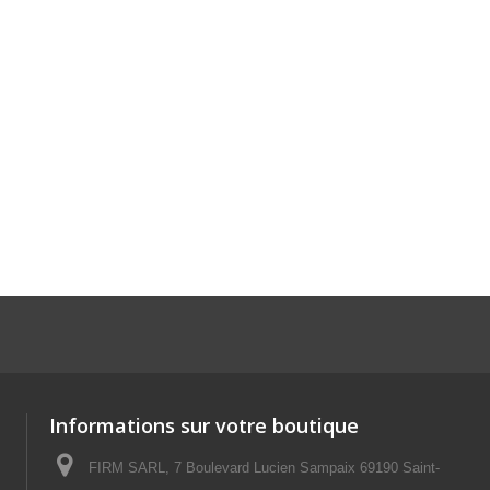
Informations sur votre boutique
FIRM SARL, 7 Boulevard Lucien Sampaix 69190 Saint-