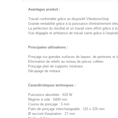
Avantages produit :
Travail confortable grâce au dispositif VibrationsStop
Grande rentabilité grâce à la puissance d'entraînement élev
La perfection du résultat et un travail sans effort grâce à l
Vue dégagée et ambiance de travail saine grâce à l'as
Principales utilisations :
Ponçage sur grandes surfaces de laques, de peintures et d
Elimination de reliefs au niveau de pièces collées
Ponçage plan de supports minéraux
Décapage de métaux
Caractéristiques techniques :
Puissance absorbée : 620 W
Régime à vide : 6000 min
Course de ponçage : 5 mm
Patin de ponçage interchangeable : 115 x 225 mm
Ø raccord d'aspiration : 27 mm