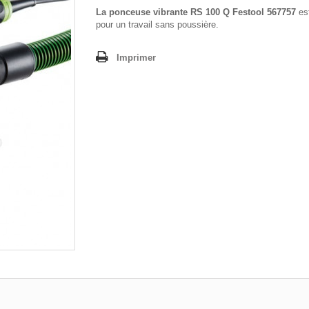
La ponceuse vibrante RS 100 Q Festool 567757
est
pour un travail sans poussière.
Imprimer