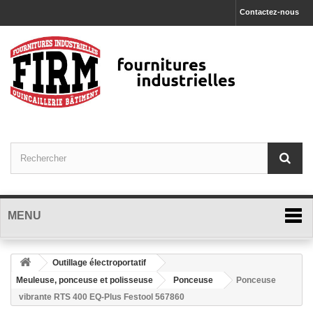
Contactez-nous
MENU
Outillage électroportatif
Meuleuse, ponceuse et polisseuse
Ponceuse
Ponceuse
vibrante RTS 400 EQ-Plus Festool 567860