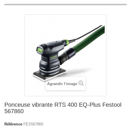
Agrandir l'image
Ponceuse vibrante RTS 400 EQ-Plus Festool
567860
Référence
FES567860