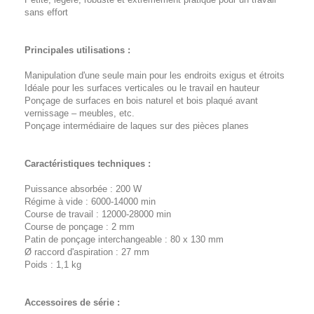
sans effort
Principales utilisations :
Manipulation d'une seule main pour les endroits exigus et étroits
Idéale pour les surfaces verticales ou le travail en hauteur
Ponçage de surfaces en bois naturel et bois plaqué avant
vernissage – meubles, etc.
Ponçage intermédiaire de laques sur des pièces planes
Caractéristiques techniques :
Puissance absorbée : 200 W
Régime à vide : 6000-14000 min­
Course de travail : 12000-28000 min
Course de ponçage : 2 mm
Patin de ponçage interchangeable : 80 x 130 mm
Ø raccord d'aspiration : 27 mm
Poids : 1,1 kg
Accessoires de série :