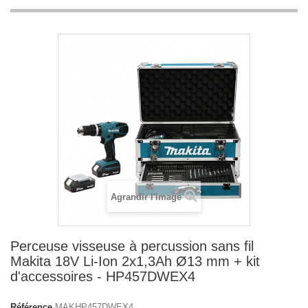
Agrandir l'image
Perceuse visseuse à percussion sans fil
Makita 18V Li-Ion 2x1,3Ah Ø13 mm + kit
d'accessoires - HP457DWEX4
Référence
MAKHP457DWEX4