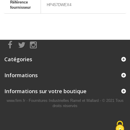
Référence
HP457DWEX4
fournisseur
Catégories
Informations
Informations sur votre boutique
www.firm.fr
- Fournitures Industrielles Ramel et Mallard -
© 2021 Tous
droits réservés