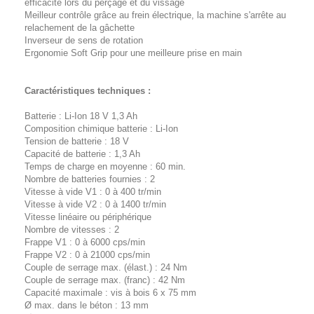
efficacité lors du perçage et du vissage
Meilleur contrôle grâce au frein électrique, la machine s'arrête au
relachement de la gâchette
Inverseur de sens de rotation
Ergonomie Soft Grip pour une meilleure prise en main
Caractéristiques techniques :
Batterie : Li-Ion 18 V 1,3 Ah
Composition chimique batterie : Li-Ion
Tension de batterie : 18 V
Capacité de batterie : 1,3 Ah
Temps de charge en moyenne : 60 min.
Nombre de batteries fournies : 2
Vitesse à vide V1 : 0 à 400 tr/min
Vitesse à vide V2 : 0 à 1400 tr/min
Vitesse linéaire ou périphérique
Nombre de vitesses : 2
Frappe V1 : 0 à 6000 cps/min
Frappe V2 : 0 à 21000 cps/min
Couple de serrage max. (élast.) : 24 Nm
Couple de serrage max. (franc) : 42 Nm
Capacité maximale : vis à bois 6 x 75 mm
Ø max. dans le béton : 13 mm