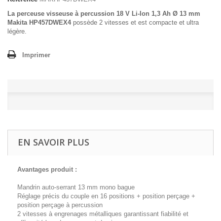
La perceuse visseuse à percussion 18 V Li-Ion 1,3 Ah Ø 13 mm
Makita HP457DWEX4
possède 2 vitesses et est compacte et ultra
légère.
Imprimer
EN SAVOIR PLUS
Avantages produit :
Mandrin auto-serrant 13 mm mono bague
Réglage précis du couple en 16 positions + position perçage +
position perçage à percussion
2 vitesses à engrenages métalliques garantissant fiabilité et