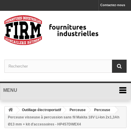
Contactez-nous
MENU
Outillage électroportatif
Perceuse
Perceuse
Perceuse visseuse à percussion sans fil Makita 18V Li-Ion 2x1,3Ah
Ø13 mm + kit d'accessoires - HP457DWEX4