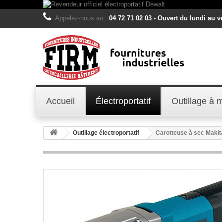
Appelez-nous au :
04 72 71 02 03 - Ouvert du lundi au 
Accueil
Électroportatif
Outillage à 
Outillage électroportatif
Carotteuse à sec Mak