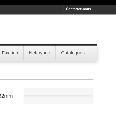
Contactez-nous
Fixation
Nettoyage
Catalogues
132mm