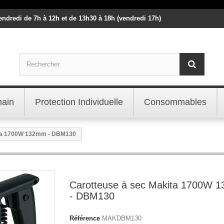
vendredi de 7h à 12h et de 13h30 à 18h (vendredi 17h)
main
Protection Individuelle
Consommables
ita 1700W 132mm - DBM130
Carotteuse à sec Makita 1700W 
- DBM130
Référence
MAKDBM130