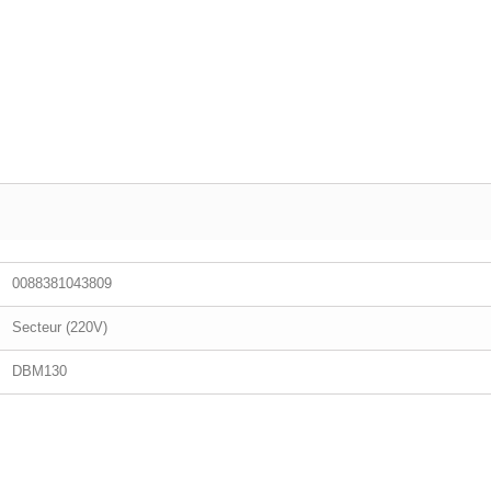
0088381043809
Secteur (220V)
DBM130