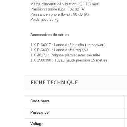
Marge d'incertitude vibration (K) : 1,5 m/s²
Pression sonore (Lpa) : 82 dB (A)
Puissance sonore (Lwa) : 90 dB (A)
Poids net : 33 kg
Accessoires de série :
1 X P-64917 : Lance à tête turbo ( rotopower )
1 X P-64901 : Lance à tête réglable
1 X 40171 : Poignée pistolet avec sécurité
1 X 2500390 : Tuyau haute pression 15 mètres
FICHE TECHNIQUE
Code barre
Puissance
Voltage