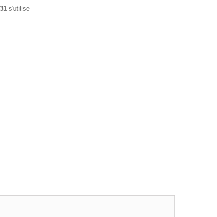
131
s'utilise