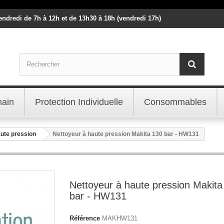
vendredi de 7h à 12h et de 13h30 à 18h (vendredi 17h)
main
Protection Individuelle
Consommables
ute pression
Nettoyeur à haute pression Makita 130 bar - HW131
Nettoyeur à haute pression Makita
bar - HW131
Référence
MAKHW131