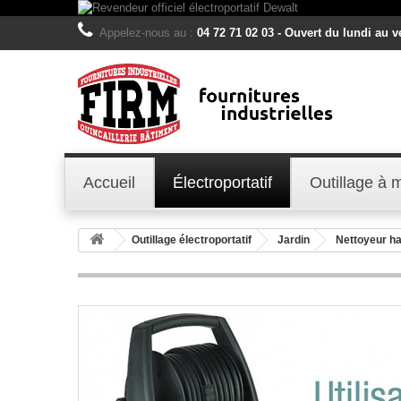
Appelez-nous au :
04 72 71 02 03 - Ouvert du lundi au 
Accueil
Électroportatif
Outillage à 
Outillage électroportatif
Jardin
Nettoyeur ha