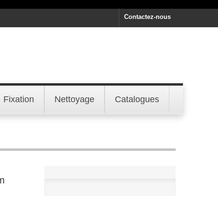
Contactez-nous
Fixation
Nettoyage
Catalogues
m