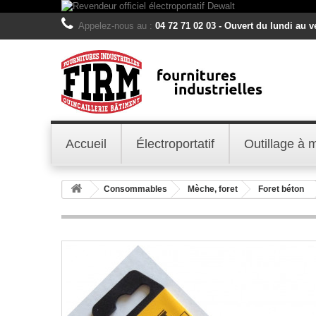
Appelez-nous au :
04 72 71 02 03 - Ouvert du lundi au 
Accueil
Électroportatif
Outillage à 
Consommables
Mèche, foret
Foret béton