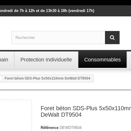
vendredi de 7h à 12h et de 13h30 à 18h (vendredi 17h)
main
Protection Individuelle
Consommables
Foret béton SDS-Plus 5x50x110mm DeWalt DT9504
Foret béton SDS-Plus 5x50x110m
DeWalt DT9504
Référence
DEWDT9504