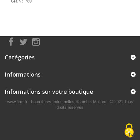
Grain : P80
Catégories
Informations
Informations sur votre boutique
www.firm.fr
- Fournitures Industrielles Ramel et Mallard -
© 2021 Tous
droits réservés