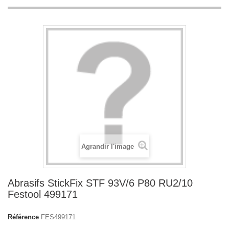
Agrandir l'image
Abrasifs StickFix STF 93V/6 P80 RU2/10
Festool 499171
Référence
FES499171