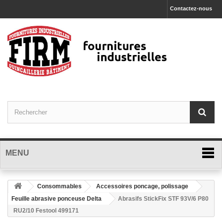
Contactez-nous
MENU
Consommables
Accessoires poncage, polissage
Feuille abrasive ponceuse Delta
Abrasifs StickFix STF 93V/6 P80
RU2/10 Festool 499171