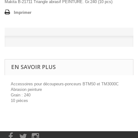
Makita B-21711 Triangle abrasif PEINTURE. Gr.240 (10 pcs)
Imprimer
EN SAVOIR PLUS
Accessoires pour découpeurs-ponceurs BTM50 et TM3000C
Abrasion peinture
Grain : 240
10 pièces