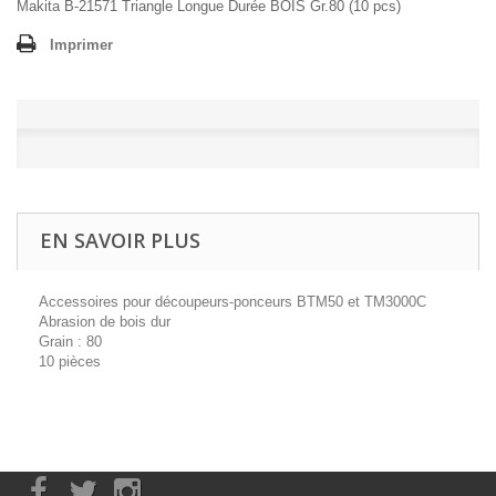
Makita B-21571 Triangle Longue Durée BOIS Gr.80 (10 pcs)
Imprimer
EN SAVOIR PLUS
Accessoires pour découpeurs-ponceurs BTM50 et TM3000C
Abrasion de bois dur
Grain : 80
10 pièces