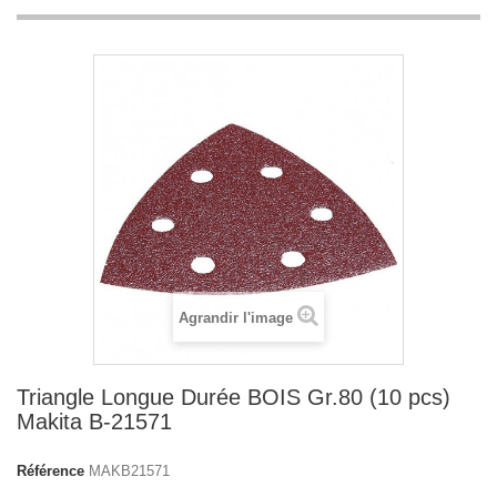
Agrandir l'image
Triangle Longue Durée BOIS Gr.80 (10 pcs)
Makita B-21571
Référence
MAKB21571