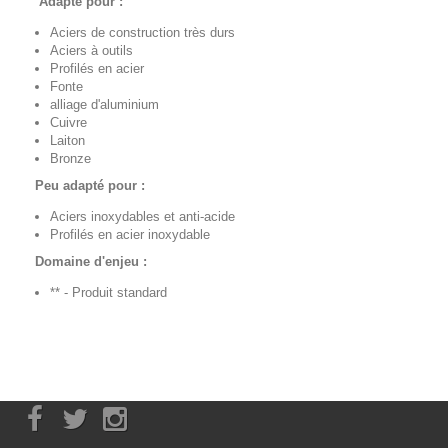
Adapté pour :
Aciers de construction très durs
Aciers à outils
Profilés en acier
Fonte
alliage d'aluminium
Cuivre
Laiton
Bronze
Peu adapté pour :
Aciers inoxydables et anti-acide
Profilés en acier inoxydable
Domaine d'enjeu :
** - Produit standard