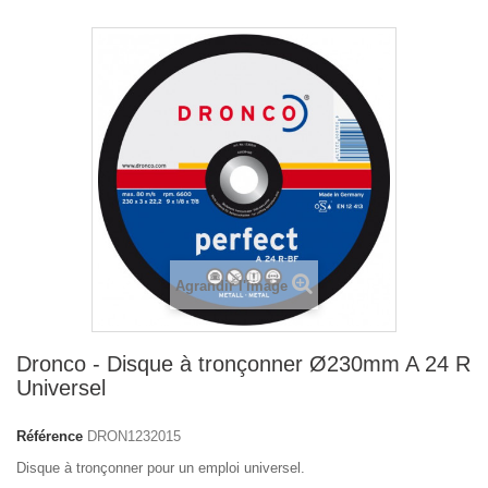
Agrandir l'image
Dronco - Disque à tronçonner Ø230mm A 24 R
Universel
Référence
DRON1232015
Disque à tronçonner pour un emploi universel.