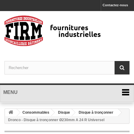
Contactez-nous
MENU
Consommables
Disque
Disque à tronçonner
Dronco - Disque à tronçonner Ø230mm A 24 R Universel