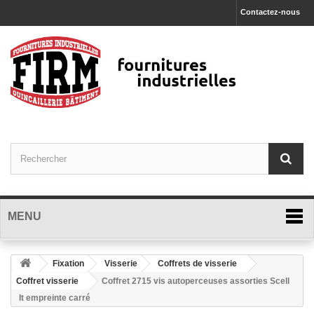
Contactez-nous
MENU
Fixation
Visserie
Coffrets de visserie
Coffret visserie
Coffret 2715 vis autoperceuses assorties Scell
It empreinte carré