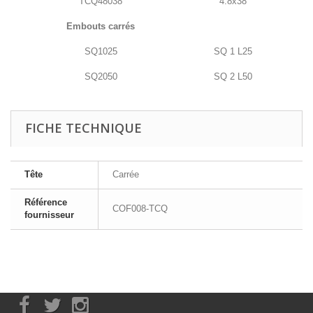
TCQ48038
4.8x38
Embouts carrés
SQ1025
SQ 1 L25
SQ2050
SQ 2 L50
FICHE TECHNIQUE
Tête
Carrée
Référence
COF008-TCQ
fournisseur