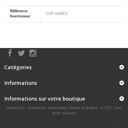
Référence
COF-SANCS
fournisseur
Catégories
Informations
Informations sur votre boutique
www.firm.fr
- Fournitures Industrielles Ramel et Mallard -
© 2021 Tous
droits réservés