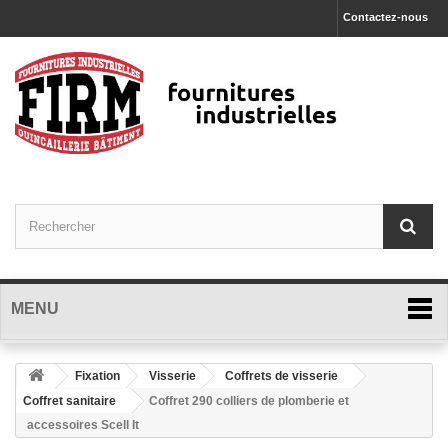
Contactez-nous
MENU
Fixation
Visserie
Coffrets de visserie
Coffret sanitaire
Coffret 290 colliers de plomberie et
accessoires Scell It