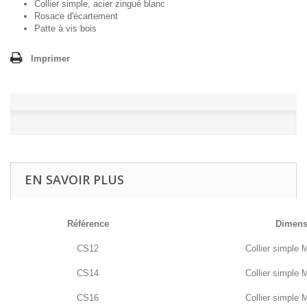
Collier simple, acier zingué blanc
Rosace d'écartement
Patte à vis bois
Imprimer
EN SAVOIR PLUS
Référence
Dimens
CS12
Collier simple
CS14
Collier simple
CS16
Collier simple