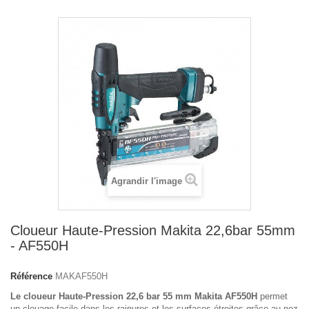
Agrandir l'image
Cloueur Haute-Pression Makita 22,6bar 55mm
- AF550H
Référence
MAKAF550H
Le cloueur Haute-Pression 22,6 bar 55 mm Makita AF550H
permet
un clouage facile dans les rainures et les surfaces étroites grâce au nez