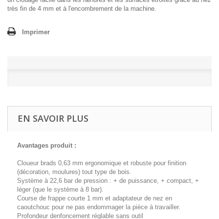
très fin de 4 mm et à l'encombrement de la machine.
Imprimer
EN SAVOIR PLUS
Avantages produit :
Cloueur brads 0,63 mm ergonomique et robuste pour finition
(décoration, moulures) tout type de bois.
Système à 22,6 bar de pression : + de puissance, + compact, +
léger (que le système à 8 bar).
Course de frappe courte 1 mm et adaptateur de nez en
caoutchouc pour ne pas endommager la pièce à travailler.
Profondeur denfoncement réglable sans outil