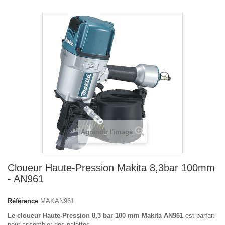
Agrandir l'image
Cloueur Haute-Pression Makita 8,3bar 100mm
- AN961
Référence
MAKAN961
Le cloueur Haute-Pression 8,3 bar 100 mm Makita AN961
est parfait
pour assembler des palettes.