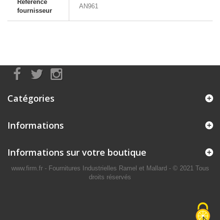
Référence
AN961
fournisseur
Catégories
Informations
Informations sur votre boutique
www.firm.fr
- Fournitures Industrielles Ramel et Mallard -
© 2021 Tous
droits réservés