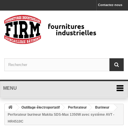
Contactez-nous
MENU
Outillage électroportatif
Perforateur
Burineur
Perforateur burineur Makita SDS-Max 1350W avec système AVT -
HR4510C