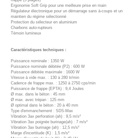
Ergonomie Soft Grip pour une meilleure prise en main
Régulateur électronique pour un démarrage sans à-coups et un
maintien du régime sélectionné
Protection du sélecteur en aluminium
Charbons auto-rupteurs
Témoin lumineux
Caractéristiques techniques :
Puissance nominale : 1350 W
Puissance nominale débitée (P2) : 600 W
Puissance débitée maximale : 1600 W
Vitesse à vide max. : 130 à 280 tr/min
Cadence de frappe max. : 1250 à 2750 cps/min
Puissance de frappe (EPTA) : 9,4 Joules
Ø max. dans le béton : 45 mm
Ø max. avec trépan : 125 mm
Ø optimal dans le béton : 20 à 40 mm
Type d'emmanchement : SDS-Max
Vibration 3ax perforation (ah) : 9,5 m/s²
Vibration 3ax poignée burinage(ah) : 7 m/s²
Vibration 3ax burinage (ah) : 12,5 m/s²
Marge d'incertitude (K) : 1,5 m/s²