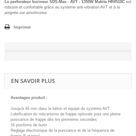
Le perforateur burineur SDS-Max - AVT - 1350W Makita HR4510C
est
robuste et confortable grâce au système anti-vibration AVT et à la
poignée sur amortisseur.
Imprimer
EN SAVOIR PLUS
Avantages produit :
Jusqu'à 45 mm dans le béton et équipé du système AVT
Lubrification du mécanisme de frappe optimale pour une pleine
puissance de frappe dès les premières secondes
16 positions de burin
Réglage électronique de la puissance et de la fréquence de
frappe (5 plages)