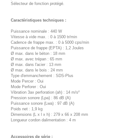
Sélecteur de fonction protégé.
Caractéristiques techniques :
Puissance nominale : 440 W
Vitesse à vide max. : 0 à 1500 tr/min
Cadence de frappe max. : 0 à 5000 cps/min
Puissance de frappe (EPTA) : 1,2 Joules
Ø max. dans le béton : 18 mm
Ø max. avec trépan : 65 mm
Ø max. dans l'acier : 13 mm
Ø max. dans le bois : 24 mm
Type d'emmanchement : SDS-Plus
Mode Percer : Oui
Mode Perforer : Oui
Vibration 3ax perforation (ah) : 14 m/s²
Pression sonore (Lpa) : 86 dB (A)
Puissance sonore (Lwa) : 97 dB (A)
Poids net : 1,9 kg
Dimensions (L x l x h) : 279 x 66 x 208 mm
Longueur cordon dalimentation : 4 m
Accessoires de série :