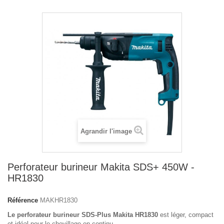
Agrandir l'image
Perforateur burineur Makita SDS+ 450W -
HR1830
Référence
MAKHR1830
Le perforateur burineur SDS-Plus Makita HR1830
est léger, compact
et idéal pour le chevillage en continu.