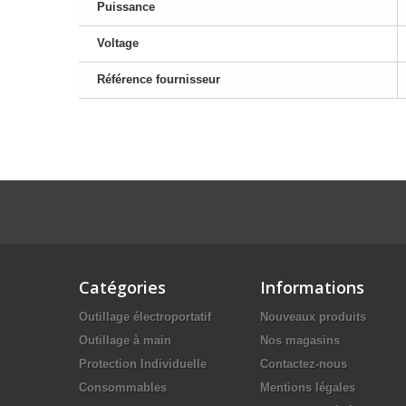
Puissance
Voltage
Référence fournisseur
Catégories
Informations
Outillage électroportatif
Nouveaux produits
Outillage à main
Nos magasins
Protection Individuelle
Contactez-nous
Consommables
Mentions légales