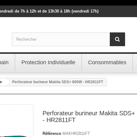
vendredi de 7h à 12h et de 13h30 à 18h (vendredi 17h)
main
Protection Individuelle
Consommables
ur
Perforateur burineur Makita SDS+ 800W - HR2811FT
Perforateur burineur Makita SDS
- HR2811FT
Référence
MAKHR2811FT