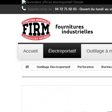
Appelez-nous au :
04 72 71 02 03 - Ouvert du lundi au 
Accueil
Électroportatif
Outillage à 
Outillage électroportatif
Perforateur
Burine